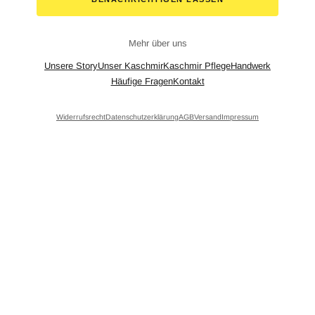
Mehr über uns
Unsere Story
Unser Kaschmir
Kaschmir Pflege
Handwerk
Häufige Fragen
Kontakt
Widerrufsrecht
Datenschutzerklärung
AGB
Versand
Impressum