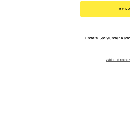
BEN
Unsere Story
Unser Kasc
Widerrufsrecht
D