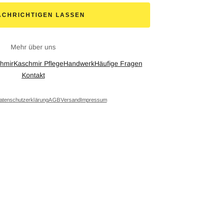
ACHRICHTIGEN LASSEN
Mehr über uns
hmir
Kaschmir Pflege
Handwerk
Häufige Fragen
Kontakt
atenschutzerklärung
AGB
Versand
Impressum