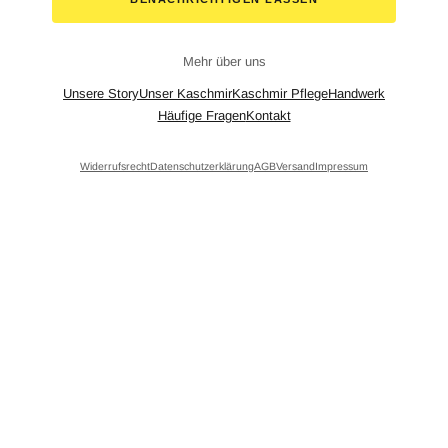
Mehr über uns
Unsere Story
Unser Kaschmir
Kaschmir Pflege
Handwerk
Häufige Fragen
Kontakt
Widerrufsrecht
Datenschutzerklärung
AGB
Versand
Impressum